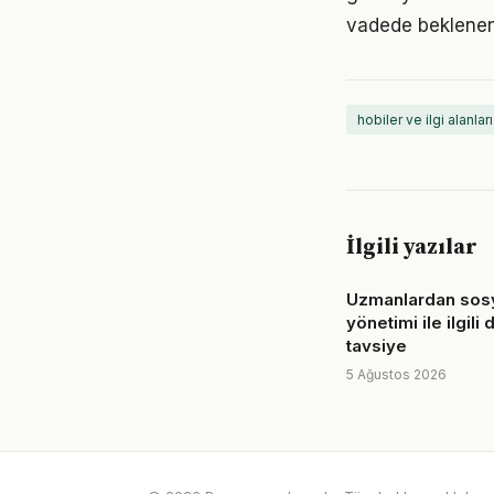
vadede beklenen
hobiler ve ilgi alanları
İlgili yazılar
Uzmanlardan sos
yönetimi ile ilgili 
tavsiye
5 Ağustos 2026