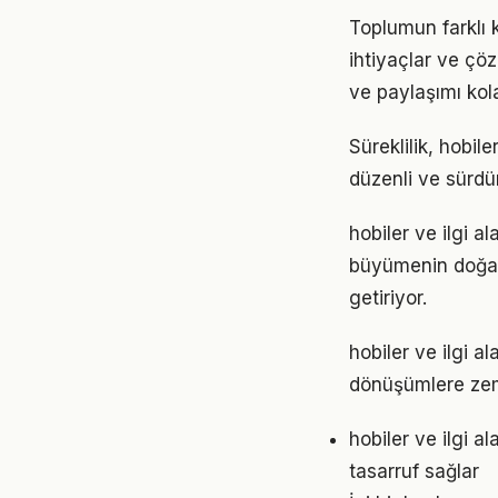
Toplumun farklı k
ihtiyaçlar ve çöz
ve paylaşımı kola
Süreklilik, hobile
düzenli ve sürdür
hobiler ve ilgi a
büyümenin doğal s
getiriyor.
hobiler ve ilgi 
dönüşümlere zemi
hobiler ve ilgi 
tasarruf sağlar