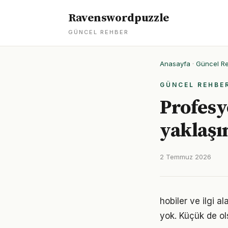
Ravenswordpuzzle
GÜNCEL REHBER
Anasayfa
·
Güncel R
GÜNCEL REHBE
Profesyo
yaklaşı
2 Temmuz 2026
hobiler ve ilgi 
yok. Küçük de ol