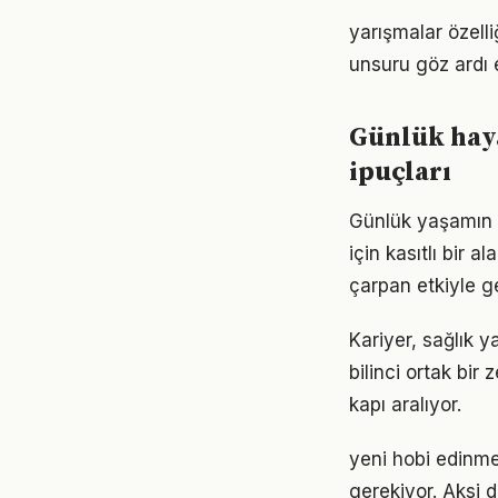
yarışmalar özelli
unsuru göz ardı 
Günlük haya
ipuçları
Günlük yaşamın h
için kasıtlı bir 
çarpan etkiyle g
Kariyer, sağlık y
bilinci ortak bir 
kapı aralıyor.
yeni hobi edinmek
gerekiyor. Aksi