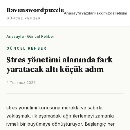
Ravenswordpuzzle
Anasayfa
Yazılar
Hakkımızda
İletişim
GÜNCEL REHBER
Anasayfa
·
Güncel Rehber
GÜNCEL REHBER
Stres yönetimi alanında fark
yaratacak altı küçük adım
4 Temmuz 2026
stres yönetimi konusuna merakla ve sabırla
yaklaşmak, ilk aşamadaki ağır ilerlemeyi zamanla
ivmeli bir büyümeye dönüştürüyor. Başlangıç her