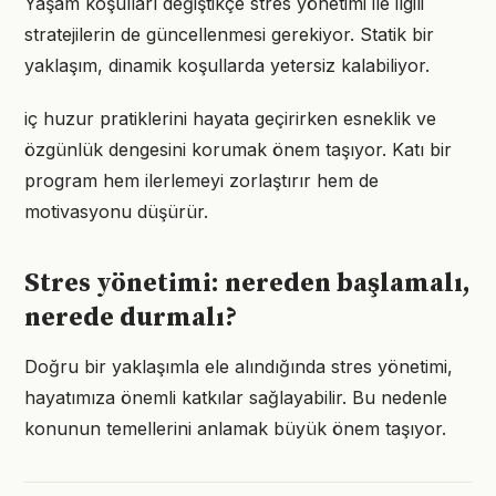
Yaşam koşulları değiştikçe stres yönetimi ile ilgili
stratejilerin de güncellenmesi gerekiyor. Statik bir
yaklaşım, dinamik koşullarda yetersiz kalabiliyor.
iç huzur pratiklerini hayata geçirirken esneklik ve
özgünlük dengesini korumak önem taşıyor. Katı bir
program hem ilerlemeyi zorlaştırır hem de
motivasyonu düşürür.
Stres yönetimi: nereden başlamalı,
nerede durmalı?
Doğru bir yaklaşımla ele alındığında stres yönetimi,
hayatımıza önemli katkılar sağlayabilir. Bu nedenle
konunun temellerini anlamak büyük önem taşıyor.