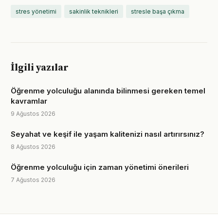
stres yönetimi
sakinlik teknikleri
stresle başa çıkma
İlgili yazılar
Öğrenme yolculuğu alanında bilinmesi gereken temel
kavramlar
9 Ağustos 2026
Seyahat ve keşif ile yaşam kalitenizi nasıl artırırsınız?
8 Ağustos 2026
Öğrenme yolculuğu için zaman yönetimi önerileri
7 Ağustos 2026