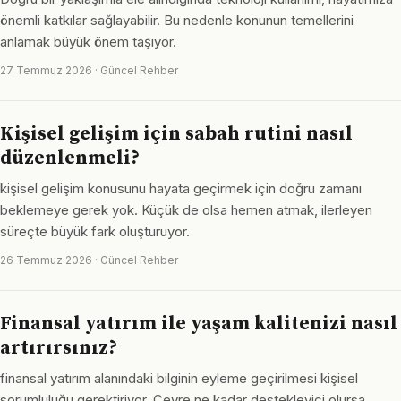
önemli katkılar sağlayabilir. Bu nedenle konunun temellerini
anlamak büyük önem taşıyor.
27 Temmuz 2026 · Güncel Rehber
Kişisel gelişim için sabah rutini nasıl
düzenlenmeli?
kişisel gelişim konusunu hayata geçirmek için doğru zamanı
beklemeye gerek yok. Küçük de olsa hemen atmak, ilerleyen
süreçte büyük fark oluşturuyor.
26 Temmuz 2026 · Güncel Rehber
Finansal yatırım ile yaşam kalitenizi nasıl
artırırsınız?
finansal yatırım alanındaki bilginin eyleme geçirilmesi kişisel
sorumluluğu gerektiriyor. Çevre ne kadar destekleyici olursa