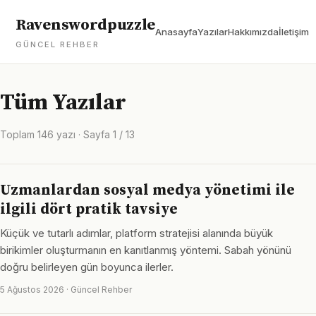
Ravenswordpuzzle
Anasayfa
Yazılar
Hakkımızda
İletişim
GÜNCEL REHBER
Tüm Yazılar
Toplam 146 yazı · Sayfa 1 / 13
Uzmanlardan sosyal medya yönetimi ile
ilgili dört pratik tavsiye
Küçük ve tutarlı adımlar, platform stratejisi alanında büyük
birikimler oluşturmanın en kanıtlanmış yöntemi. Sabah yönünü
doğru belirleyen gün boyunca ilerler.
5 Ağustos 2026 · Güncel Rehber