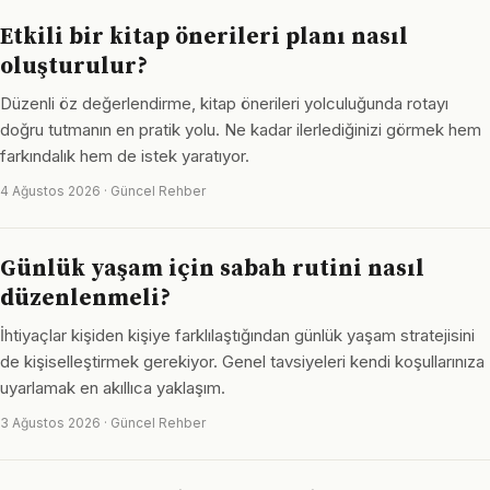
Etkili bir kitap önerileri planı nasıl
oluşturulur?
Düzenli öz değerlendirme, kitap önerileri yolculuğunda rotayı
doğru tutmanın en pratik yolu. Ne kadar ilerlediğinizi görmek hem
farkındalık hem de istek yaratıyor.
4 Ağustos 2026 · Güncel Rehber
Günlük yaşam için sabah rutini nasıl
düzenlenmeli?
İhtiyaçlar kişiden kişiye farklılaştığından günlük yaşam stratejisini
de kişiselleştirmek gerekiyor. Genel tavsiyeleri kendi koşullarınıza
uyarlamak en akıllıca yaklaşım.
3 Ağustos 2026 · Güncel Rehber