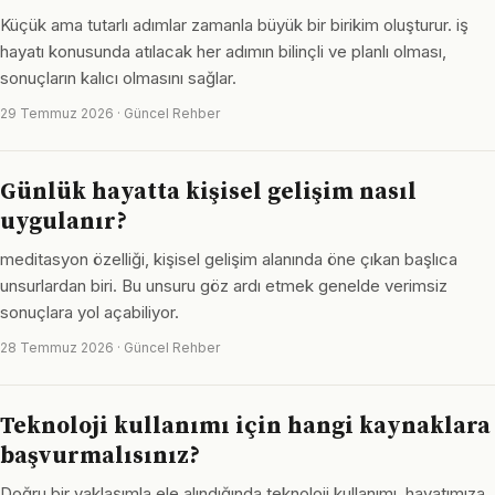
Küçük ama tutarlı adımlar zamanla büyük bir birikim oluşturur. iş
hayatı konusunda atılacak her adımın bilinçli ve planlı olması,
sonuçların kalıcı olmasını sağlar.
29 Temmuz 2026 · Güncel Rehber
Günlük hayatta kişisel gelişim nasıl
uygulanır?
meditasyon özelliği, kişisel gelişim alanında öne çıkan başlıca
unsurlardan biri. Bu unsuru göz ardı etmek genelde verimsiz
sonuçlara yol açabiliyor.
28 Temmuz 2026 · Güncel Rehber
Teknoloji kullanımı için hangi kaynaklara
başvurmalısınız?
Doğru bir yaklaşımla ele alındığında teknoloji kullanımı, hayatımıza