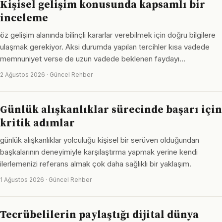
Kişisel gelişim konusunda kapsamlı bir
inceleme
öz gelişim alanında bilinçli kararlar verebilmek için doğru bilgilere
ulaşmak gerekiyor. Aksi durumda yapılan tercihler kısa vadede
memnuniyet verse de uzun vadede beklenen faydayı…
2 Ağustos 2026 · Güncel Rehber
Günlük alışkanlıklar sürecinde başarı için
kritik adımlar
günlük alışkanlıklar yolculuğu kişisel bir serüven olduğundan
başkalarının deneyimiyle karşılaştırma yapmak yerine kendi
ilerlemenizi referans almak çok daha sağlıklı bir yaklaşım.
1 Ağustos 2026 · Güncel Rehber
Tecrübelilerin paylaştığı dijital dünya