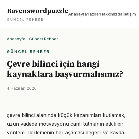
Ravenswordpuzzle
Anasayfa
Yazılar
Hakkımızda
İletişim
GÜNCEL REHBER
Anasayfa
·
Güncel Rehber
GÜNCEL REHBER
Çevre bilinci için hangi
kaynaklara başvurmalısınız?
4 Haziran 2026
çevre bilinci alanında küçük kazanımları kutlamak,
uzun vadede motivasyonu canlı tutmanın etkili bir
yöntemi. İlerlemenin her aşaması değerli ve kayda