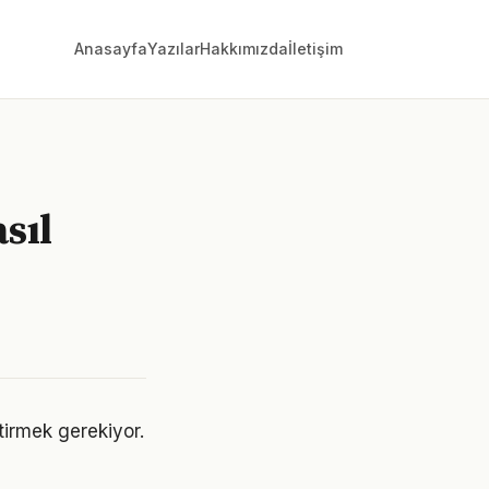
Anasayfa
Yazılar
Hakkımızda
İletişim
sıl
ştirmek gerekiyor.