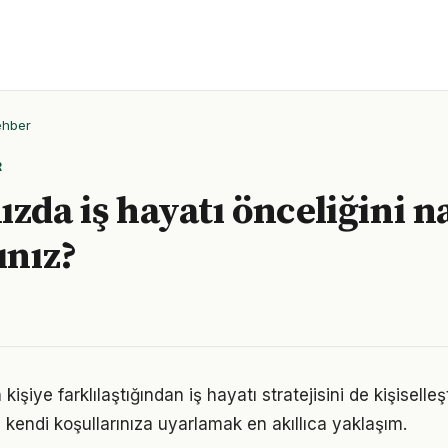
ehber
R
zda iş hayatı önceliğini na
ınız?
 kişiye farklılaştığından iş hayatı stratejisini de kişiselle
 kendi koşullarınıza uyarlamak en akıllıca yaklaşım.