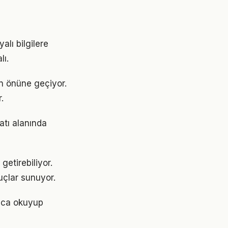
lı bilgilere
lı.
ın önüne geçiyor.
.
atı alanında
getirebiliyor.
uçlar sunuyor.
ızca okuyup