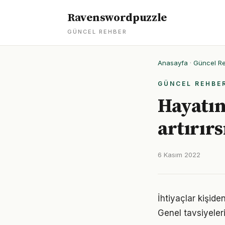
Ravenswordpuzzle
GÜNCEL REHBER
Anasayfa
·
Güncel R
GÜNCEL REHBE
Hayatını
artırırs
6 Kasım 2022
İhtiyaçlar kişiden
Genel tavsiyeleri