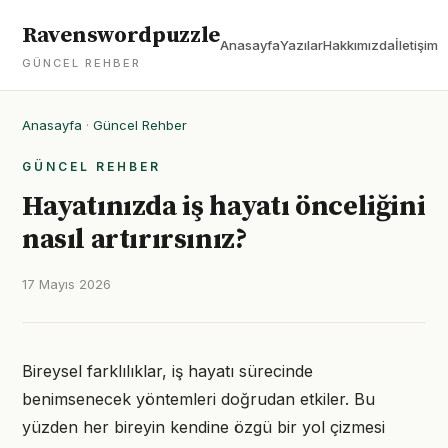
Ravenswordpuzzle
Anasayfa
Yazılar
Hakkımızda
İletişim
GÜNCEL REHBER
Anasayfa
·
Güncel Rehber
GÜNCEL REHBER
Hayatınızda iş hayatı önceliğini
nasıl artırırsınız?
17 Mayıs 2026
Bireysel farklılıklar, iş hayatı sürecinde
benimsenecek yöntemleri doğrudan etkiler. Bu
yüzden her bireyin kendine özgü bir yol çizmesi