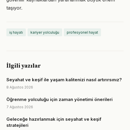
taşıyor.
iş hayatı
kariyer yolculuğu
profesyonel hayat
İlgili yazılar
Seyahat ve keşif ile yaşam kalitenizi nasıl artırırsınız?
8 Ağustos 2026
Öğrenme yolculuğu için zaman yönetimi önerileri
7 Ağustos 2026
Geleceğe hazırlanmak için seyahat ve keşif
stratejileri