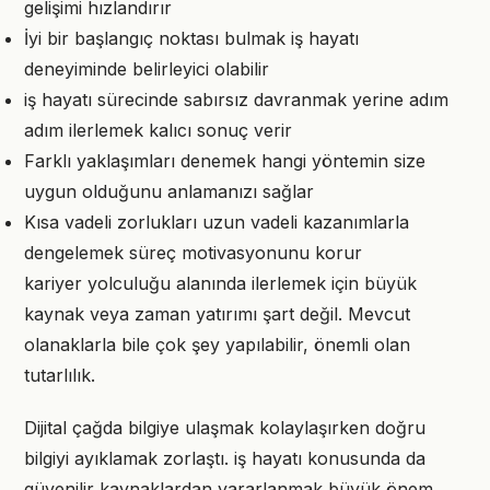
gelişimi hızlandırır
İyi bir başlangıç noktası bulmak iş hayatı
deneyiminde belirleyici olabilir
iş hayatı sürecinde sabırsız davranmak yerine adım
adım ilerlemek kalıcı sonuç verir
Farklı yaklaşımları denemek hangi yöntemin size
uygun olduğunu anlamanızı sağlar
Kısa vadeli zorlukları uzun vadeli kazanımlarla
dengelemek süreç motivasyonunu korur
kariyer yolculuğu alanında ilerlemek için büyük
kaynak veya zaman yatırımı şart değil. Mevcut
olanaklarla bile çok şey yapılabilir, önemli olan
tutarlılık.
Dijital çağda bilgiye ulaşmak kolaylaşırken doğru
bilgiyi ayıklamak zorlaştı. iş hayatı konusunda da
güvenilir kaynaklardan yararlanmak büyük önem