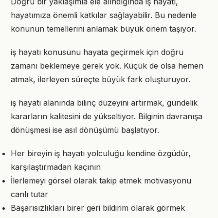
Doğru bir yaklaşımla ele alındığında iş hayatı,
hayatımıza önemli katkılar sağlayabilir. Bu nedenle
konunun temellerini anlamak büyük önem taşıyor.
iş hayatı konusunu hayata geçirmek için doğru
zamanı beklemeye gerek yok. Küçük de olsa hemen
atmak, ilerleyen süreçte büyük fark oluşturuyor.
iş hayatı alanında bilinç düzeyini artırmak, gündelik
kararların kalitesini de yükseltiyor. Bilginin davranışa
dönüşmesi ise asıl dönüşümü başlatıyor.
Her bireyin iş hayatı yolculuğu kendine özgüdür,
karşılaştırmadan kaçının
İlerlemeyi görsel olarak takip etmek motivasyonu
canlı tutar
Başarısızlıkları birer geri bildirim olarak görmek