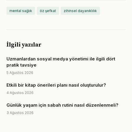
mental sağlık
öz şefkat
zihinsel dayanıklılık
İlgili yazılar
Uzmanlardan sosyal medya yönetimi ile ilgili dört
pratik tavsiye
5 Ağustos 2026
Etkili bir kitap önerileri planı nasıl oluşturulur?
4 Ağustos 2026
Günlük yaşam için sabah rutini nasıl düzenlenmeli?
3 Ağustos 2026