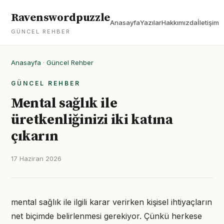
Ravenswordpuzzle
Anasayfa
Yazılar
Hakkımızda
İletişim
GÜNCEL REHBER
Anasayfa
·
Güncel Rehber
GÜNCEL REHBER
Mental sağlık ile
üretkenliğinizi iki katına
çıkarın
17 Haziran 2026
mental sağlık ile ilgili karar verirken kişisel ihtiyaçların
net biçimde belirlenmesi gerekiyor. Çünkü herkese