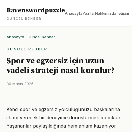
Ravenswordpuzzle
Anasayfa
Yazılar
Hakkımızda
İletişim
GÜNCEL REHBER
Anasayfa
·
Güncel Rehber
GÜNCEL REHBER
Spor ve egzersiz için uzun
vadeli strateji nasıl kurulur?
30 Mayıs 2026
Kendi spor ve egzersiz yolculuğunuzu başkalarına
ilham verecek bir deneyime dönüştürmek mümkün.
Yaşananlar paylaşıldığında hem anlam kazanıyor