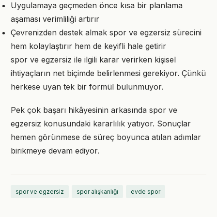
Uygulamaya geçmeden önce kısa bir planlama
aşaması verimliliği artırır
Çevrenizden destek almak spor ve egzersiz sürecini
hem kolaylaştırır hem de keyifli hale getirir
spor ve egzersiz ile ilgili karar verirken kişisel
ihtiyaçların net biçimde belirlenmesi gerekiyor. Çünkü
herkese uyan tek bir formül bulunmuyor.
Pek çok başarı hikâyesinin arkasında spor ve
egzersiz konusundaki kararlılık yatıyor. Sonuçlar
hemen görünmese de süreç boyunca atılan adımlar
birikmeye devam ediyor.
spor ve egzersiz
spor alışkanlığı
evde spor