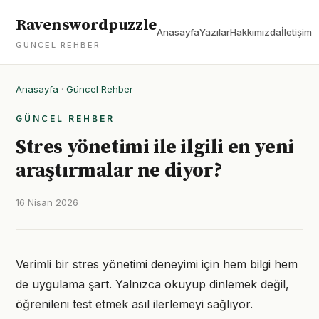
Ravenswordpuzzle
Anasayfa
Yazılar
Hakkımızda
İletişim
GÜNCEL REHBER
Anasayfa
·
Güncel Rehber
GÜNCEL REHBER
Stres yönetimi ile ilgili en yeni
araştırmalar ne diyor?
16 Nisan 2026
Verimli bir stres yönetimi deneyimi için hem bilgi hem
de uygulama şart. Yalnızca okuyup dinlemek değil,
öğrenileni test etmek asıl ilerlemeyi sağlıyor.