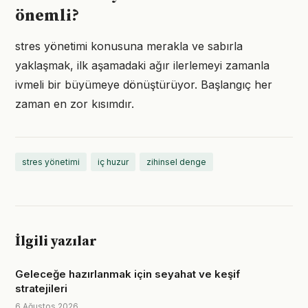
önemli?
stres yönetimi konusuna merakla ve sabırla
yaklaşmak, ilk aşamadaki ağır ilerlemeyi zamanla
ivmeli bir büyümeye dönüştürüyor. Başlangıç her
zaman en zor kısımdır.
stres yönetimi
iç huzur
zihinsel denge
İlgili yazılar
Geleceğe hazırlanmak için seyahat ve keşif
stratejileri
6 Ağustos 2026