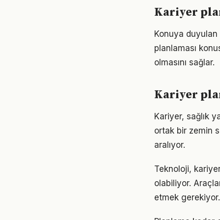
Kariyer pla
Konuya duyulan 
planlaması konusu
olmasını sağlar.
Kariyer pla
Kariyer, sağlık y
ortak bir zemin s
aralıyor.
Teknoloji, kariye
olabiliyor. Araçl
etmek gerekiyor.