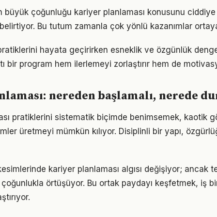
rın büyük çoğunluğu kariyer planlaması konusunu ciddiye 
ı belirtiyor. Bu tutum zamanla çok yönlü kazanımlar ortay
pratiklerini hayata geçirirken esneklik ve özgünlük deng
tı bir program hem ilerlemeyi zorlaştırır hem de motivas
nlaması: nereden başlamalı, nerede du
tası pratiklerini sistematik biçimde benimsemek, kaotik 
ümler üretmeyi mümkün kılıyor. Disiplinli bir yapı, özgür
esimlerinde kariyer planlaması algısı değişiyor; ancak t
 çoğunlukla örtüşüyor. Bu ortak paydayı keşfetmek, iş bir
ştırıyor.