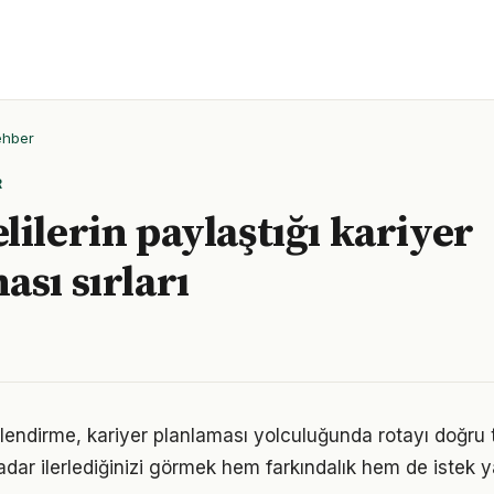
ehber
R
lilerin paylaştığı kariyer
ası sırları
lendirme, kariyer planlaması yolculuğunda rotayı doğru
adar ilerlediğinizi görmek hem farkındalık hem de istek y