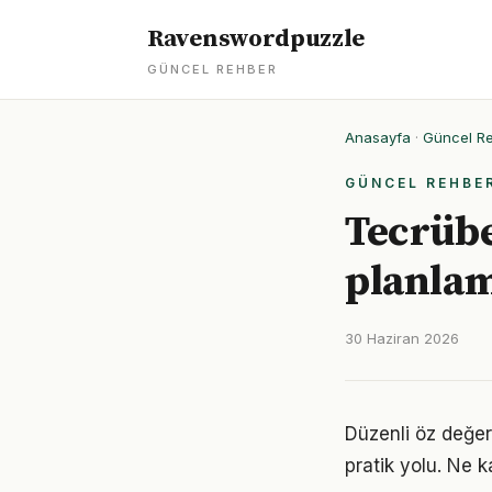
Ravenswordpuzzle
GÜNCEL REHBER
Anasayfa
·
Güncel R
GÜNCEL REHBE
Tecrübe
planlam
30 Haziran 2026
Düzenli öz değer
pratik yolu. Ne k