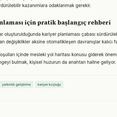
rdürülebilir kazanımlara odaklanmak gerekir.
nlaması için pratik başlangıç rehberi
ar oluşturulduğunda kariyer planlaması çabası sürdürülebi
an değişiklikler aksine otomatikleşen davranışlar kalıcı fa
ulları içinde mesleki yol haritası konusu giderek önem 
geyi bulmak, kişisel huzurun da anahtarı haline geliyor.
yetkinlik geliştirme
kariyer koçluğu