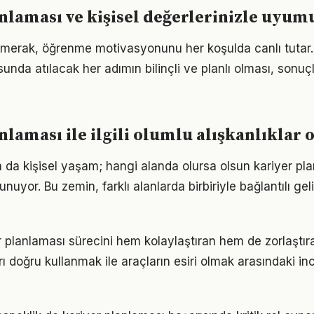
nlaması ve kişisel değerlerinizle uyum
merak, öğrenme motivasyonunu her koşulda canlı tutar. 
nda atılacak her adımın bilinçli ve planlı olması, sonuçla
nlaması ile ilgili olumlu alışkanlıklar
a da kişisel yaşam; hangi alanda olursa olsun kariyer pla
unuyor. Bu zemin, farklı alanlarda birbiriyle bağlantılı gel
r planlaması sürecini hem kolaylaştıran hem de zorlaştıra
arı doğru kullanmak ile araçların esiri olmak arasındaki in