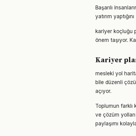
Başarılı insanla
yatırım yaptığın
kariyer koçluğu 
önem taşıyor. Ka
Kariyer pla
mesleki yol hari
bile düzenli çöz
açıyor.
Toplumun farklı k
ve çözüm yolları
paylaşımı kolayla