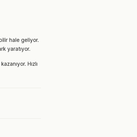
lir hale geliyor.
rk yaratıyor.
kazanıyor. Hızlı