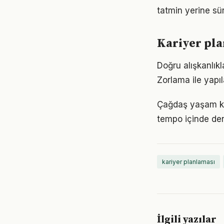
tatmin yerine sü
Kariyer pla
Doğru alışkanlıkl
Zorlama ile yapıl
Çağdaş yaşam koş
tempo içinde den
kariyer planlaması
İlgili yazılar