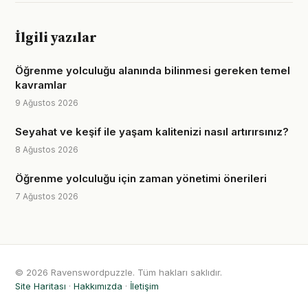
İlgili yazılar
Öğrenme yolculuğu alanında bilinmesi gereken temel
kavramlar
9 Ağustos 2026
Seyahat ve keşif ile yaşam kalitenizi nasıl artırırsınız?
8 Ağustos 2026
Öğrenme yolculuğu için zaman yönetimi önerileri
7 Ağustos 2026
© 2026 Ravenswordpuzzle. Tüm hakları saklıdır.
Site Haritası
·
Hakkımızda
·
İletişim