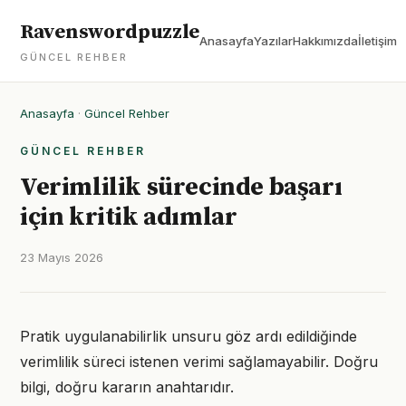
Ravenswordpuzzle
Anasayfa
Yazılar
Hakkımızda
İletişim
GÜNCEL REHBER
Anasayfa
·
Güncel Rehber
GÜNCEL REHBER
Verimlilik sürecinde başarı
için kritik adımlar
23 Mayıs 2026
Pratik uygulanabilirlik unsuru göz ardı edildiğinde
verimlilik süreci istenen verimi sağlamayabilir. Doğru
bilgi, doğru kararın anahtarıdır.